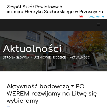
Zespół Szkół Powiatowych
im. mjra Henryka Sucharskiego w Przasnyszu
Logowanie
Aktualności
STRONA GŁÓWNA
/
UCZNIOWIE I RODZICE
/
AKTUALNOŚCI
Aktualności
Aktywność badawczą z PO
WEREM rozwijamy na Litwę się
wybieramy