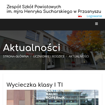
Zespół Szkół Powiatowych
im. mjra Henryka Sucharskiego w Przasnyszu
Logowanie
Aktualności
STRONA GŁÓWNA
/
UCZNIOWIE I RODZICE
/
AKTUALNOŚCI
Aktualności
Wycieczka klasy I TI