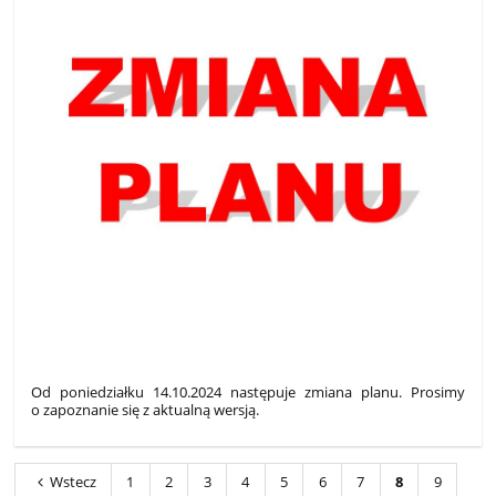
Od poniedziałku 14.10.2024 następuje zmiana planu. Prosimy
o zapoznanie się z aktualną wersją.
Wstecz
1
2
3
4
5
6
7
8
9