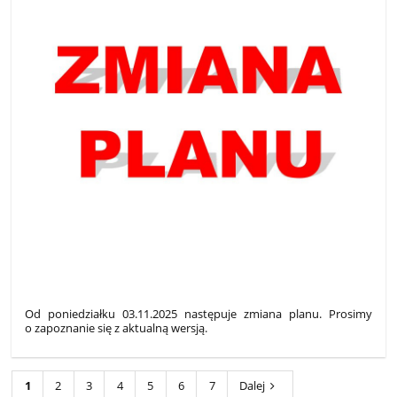
Od poniedziałku 03.11.2025 następuje zmiana planu. Prosimy
o zapoznanie się z aktualną wersją.
1
2
3
4
5
6
7
Dalej