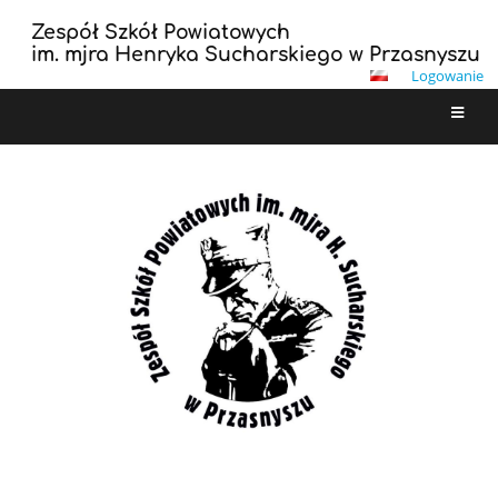
Zespół Szkół Powiatowych
im. mjra Henryka Sucharskiego w Przasnyszu
Logowanie
Strona
główna