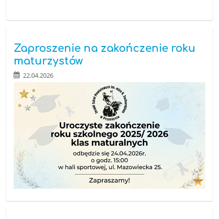
dziedzictwie
kulturowym”:
Zaproszenie na zakończenie roku
maturzystów
22.04.2026