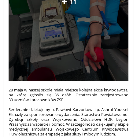
11
28 maja w naszej szkole miała miejsce kolejna akcja krwiodawcza,
na którą zgłosiło się 36 osób. Ostatecznie zarejestrowano
30 uczniów i pracowników ZSP.
Serdecznie dziękujemy p. Pawłowi Kaczorkowi i p. Ashruf Youssef
Elshazly za sponsorowanie wydarzenia. Starostwu Powiatowemu,
Dyrekcji szkoły oraz Wojskowemu Oddziałowi HDK Legion
Przasnysz za wsparcie i pomoc. W szczególności dziękujemy ekipie
medycznej ambulansu Wojskowego Centrum Krwiodawstwa
i Krwiolecznictwa za empatię z jaką służyli młodym ludziom.