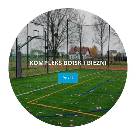
KOMPLEKS BOISK I BIEŻNI
Pokaż