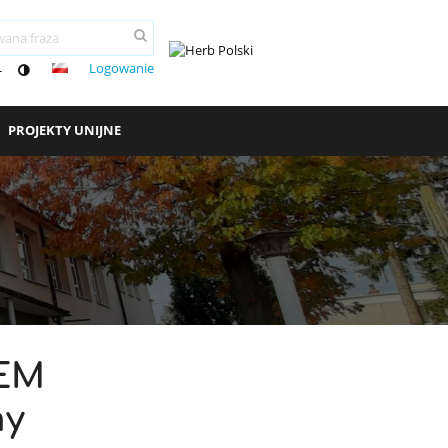
Logowanie
-
PROJEKTY UNIJNE
REM
my