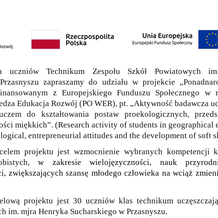
ch uczniów Technikum Zespołu Szkół Powiatowych im
Przasnyszu zapraszamy do udziału w projekcie „Ponadna
finansowanym z Europejskiego Funduszu Społecznego w 
edza Edukacja Rozwój (PO WER), pt. „Aktywność badawcza uc
luczem do kształtowania postaw proekologicznych, przeds
ości miękkich”.
(Research activity of students in geographical 
ogical, entrepreneurial attitudes and the development of soft sk
elem projektu jest wzmocnienie wybranych kompetencji k
obistych,
w zakresie wielojęzyczności, nauk przyrod
ci, zwiększających szansę młodego człowieka na wciąż zmien
elową projektu jest 30 uczniów klas technikum uczęszczaj
h im. mjra Henryka Sucharskiego w Przasnyszu.