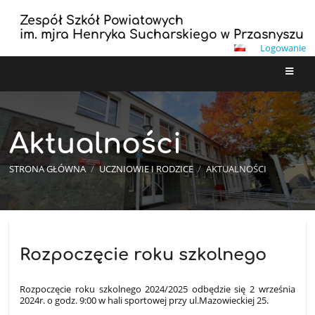
Zespół Szkół Powiatowych
im. mjra Henryka Sucharskiego w Przasnyszu
Logowanie
Aktualności
STRONA GŁÓWNA
/
UCZNIOWIE I RODZICE
/
AKTUALNOŚCI
Aktualności
Rozpoczęcie roku szkolnego
Rozpoczęcie roku szkolnego 2024/2025 odbędzie się 2 września
2024r. o godz. 9:00 w hali sportowej przy ul.Mazowieckiej 25.