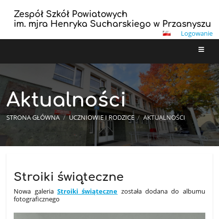
Zespół Szkół Powiatowych
im. mjra Henryka Sucharskiego w Przasnyszu
Logowanie
Aktualności
STRONA GŁÓWNA
/
UCZNIOWIE I RODZICE
/
AKTUALNOŚCI
Aktualności
Stroiki świąteczne
Nowa galeria
Stroiki świąteczne
została dodana do albumu
fotograficznego