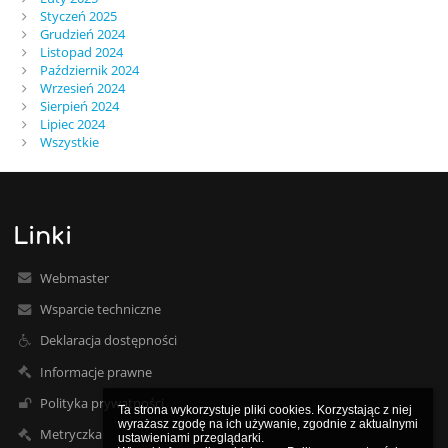
Styczeń 2025
Grudzień 2024
Listopad 2024
Październik 2024
Wrzesień 2024
Sierpień 2024
Lipiec 2024
Wszystkie
Linki
Webmaster
Wsparcie techniczne
Deklaracja dostępności
Informacje prawne
Polityka prywatności
Ta strona wykorzystuje pliki cookies. Korzystając z niej 
wyrażasz zgodę na ich używanie, zgodnie z aktualnymi 
Metryczka
ustawieniami przeglądarki.
