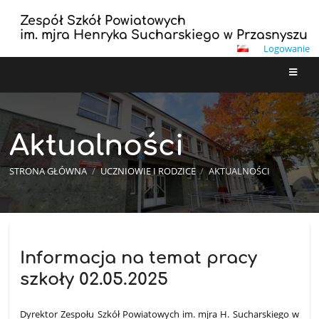
Zespół Szkół Powiatowych
im. mjra Henryka Sucharskiego w Przasnyszu
Logowanie
Aktualności
STRONA GŁÓWNA
/
UCZNIOWIE I RODZICE
/
AKTUALNOŚCI
Aktualności
Informacja na temat pracy
szkoły 02.05.2025
Dyrektor Zespołu Szkół Powiatowych im. mjra H. Sucharskiego w