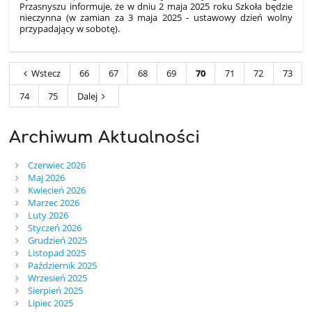
Przasnyszu informuje, że w dniu 2 maja 2025 roku Szkoła będzie
nieczynna (w zamian za 3 maja 2025 - ustawowy dzień wolny
przypadający w sobotę).
Wstecz
66
67
68
69
70
71
72
73
74
75
Dalej
Archiwum Aktualności
Czerwiec 2026
Maj 2026
Kwiecień 2026
Marzec 2026
Luty 2026
Styczeń 2026
Grudzień 2025
Listopad 2025
Październik 2025
Wrzesień 2025
Sierpień 2025
Lipiec 2025