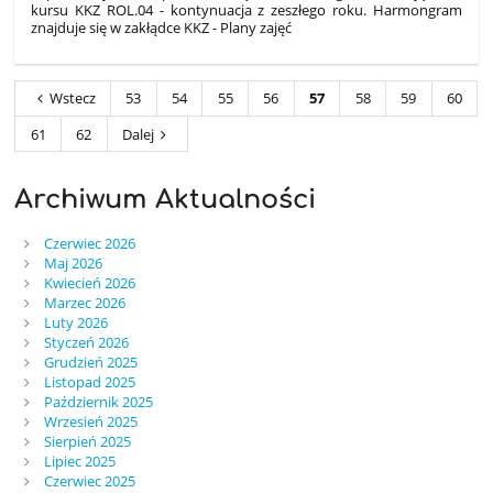
kursu
KKZ ROL.04 - kontynuacja z zeszłego roku. Harmongram
znajduje się w zakłądce KKZ - Plany zajęć
Wstecz
53
54
55
56
57
58
59
60
61
62
Dalej
Archiwum Aktualności
Czerwiec 2026
Maj 2026
Kwiecień 2026
Marzec 2026
Luty 2026
Styczeń 2026
Grudzień 2025
Listopad 2025
Październik 2025
Wrzesień 2025
Sierpień 2025
Lipiec 2025
Czerwiec 2025