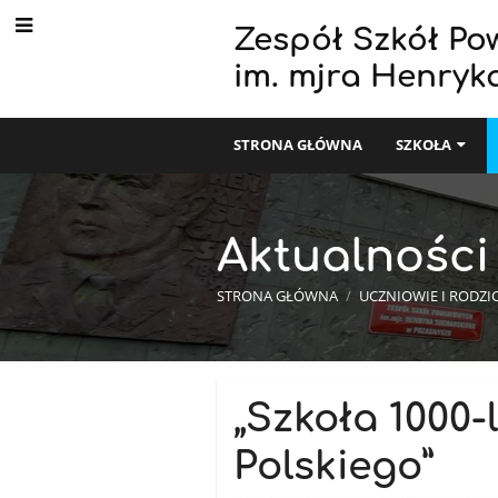
Zespół Szkół Po
im. mjra Henryk
STRONA GŁÓWNA
SZKOŁA
Aktualności
STRONA GŁÓWNA
/
UCZNIOWIE I RODZI
Aktualności
„Szkoła 1000-
Polskiego”