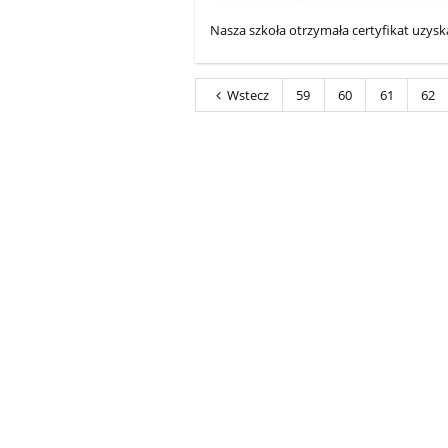
Nasza szkoła otrzymała certyfikat uzyska
Wstecz
59
60
61
62