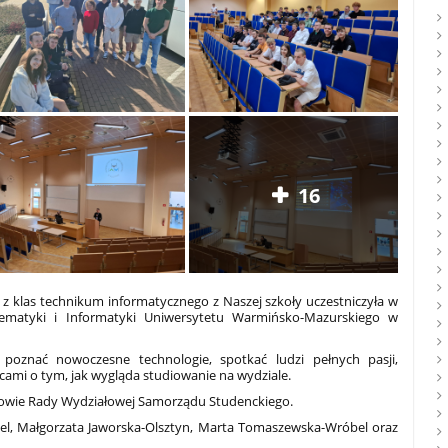
16
z klas technikum informatycznego z Naszej szkoły uczestniczyła w
ematyki i Informatyki Uniwersytetu Warmińsko-Mazurskiego w
 poznać nowoczesne technologie, spotkać ludzi pełnych pasji,
ami o tym, jak wygląda studiowanie na wydziale.
kowie Rady Wydziałowej Samorządu Studenckiego.
el, Małgorzata Jaworska-Olsztyn, Marta Tomaszewska-Wróbel oraz