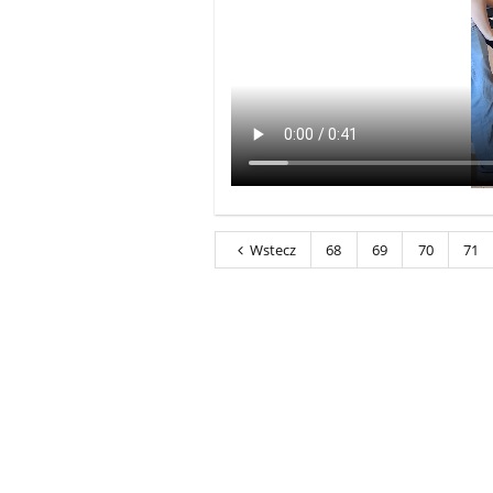
Wstecz
68
69
70
71