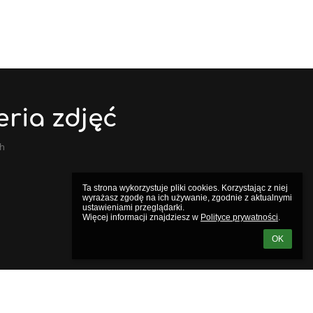
eria zdjęć
ch
Ta strona wykorzystuje pliki cookies. Korzystając z niej 
wyrażasz zgodę na ich używanie, zgodnie z aktualnymi 
ustawieniami przeglądarki.

Więcej informacji znajdziesz w 
Polityce prywatności
.
OK