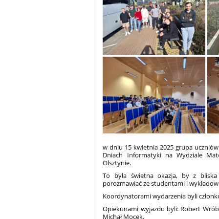
w dniu 15 kwietnia 2025 grupa uczniów 
Dniach Informatyki na Wydziale Mat
Olsztynie.
To była świetna okazja, by z bliska
porozmawiać ze studentami i wykładowc
Koordynatorami wydarzenia byli człon
Opiekunami wyjazdu byli: Robert Wrób
Michał Mocek.