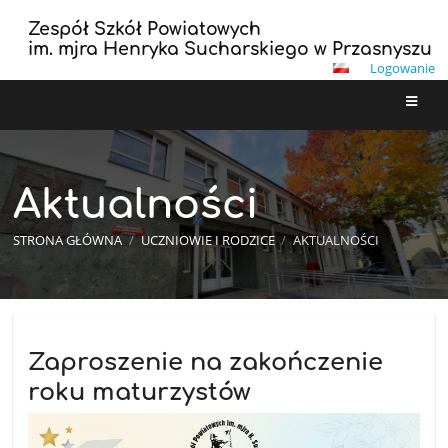
Zespół Szkół Powiatowych
im. mjra Henryka Sucharskiego w Przasnyszu
Logowanie
Aktualności
STRONA GŁÓWNA
/
UCZNIOWIE I RODZICE
/
AKTUALNOŚCI
Aktualności
Zaproszenie na zakończenie
roku maturzystów