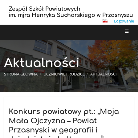
Zespół Szkół Powiatowych
im. mjra Henryka Sucharskiego w Przasnyszu
Logowanie
Aktualności
STRONA GŁÓWNA
/
UCZNIOWIE I RODZICE
/
AKTUALNOŚCI
Aktualności
Konkurs powiatowy pt.: „Moja
Mała Ojczyzna – Powiat
Przasnyski w geografii i