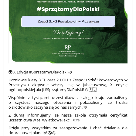
🌍 X Edycja #SprzątamyDlaPolski 🌿
Uczniowie klasy 3 TL oraz 2 LOH z Zespołu Szkół Powiatowych w
Przasnyszu aktywnie włączyli się w jubileuszową, X edycję
ogólnopolskiej akcji #SprzątamyDlaPolski! 💪🇵🇱
Wspólnie z tysiącami uczestników z całego kraju zadbaliśmy
o czystość naszego otoczenia i pokazaliśmy, że troska
o środowisko zaczyna się od nas samych. 💚
Z dumą informujemy, że nasza szkoła otrzymała certyfikat
uczestnictwa w tej wyjątkowej akcji! 📜✨
Dziękujemy wszystkim za zaangażowanie i chęć działania dla
dobra naszej planety! 🌎💪