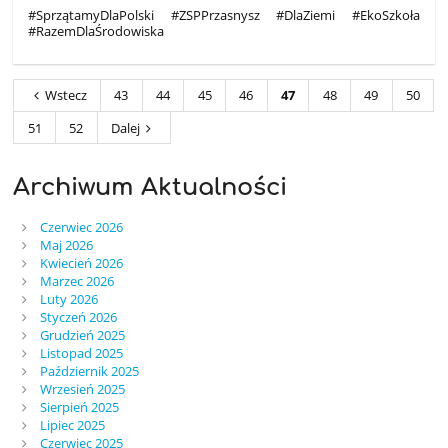
#SprzątamyDlaPolski #ZSPPrzasnysz #DlaZiemi #EkoSzkoła
#RazemDlaŚrodowiska
Wstecz
43
44
45
46
47
48
49
50
51
52
Dalej
Archiwum Aktualności
Czerwiec 2026
Maj 2026
Kwiecień 2026
Marzec 2026
Luty 2026
Styczeń 2026
Grudzień 2025
Listopad 2025
Październik 2025
Wrzesień 2025
Sierpień 2025
Lipiec 2025
Czerwiec 2025