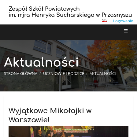
Zespół Szkół Powiatowych
im. mjra Henryka Sucharskiego w Przasnyszu
Logowanie
Aktualności
STRONA GŁÓWNA
/
UCZNIOWIE I RODZICE
/
AKTUALNOŚCI
Aktualności
Wyjątkowe Mikołajki w
Warszawie!