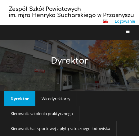
Zespół Szkół Powiatowych
im. mjra Henryka Sucharskiego w Przasnyszu
Logowanie
Dyrektor
Dyrektor
Wicedyrektorzy
Kierownik szkolenia praktycznego
Kierownik hali sportowej z płytą sztucznego lodowiska