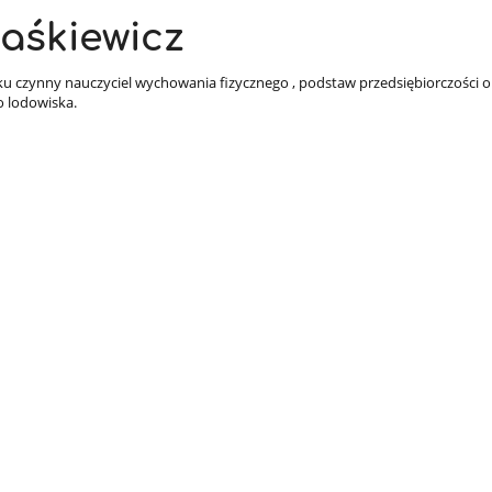
aśkiewicz
ku czynny nauczyciel wychowania fizycznego , podstaw przedsiębiorczości 
o lodowiska.