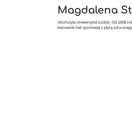
Magdalena St
Ukończyła Uniwersytet Łódzki. Od 2008 ro
kierownik hali sportowej z płytą sztuczneg