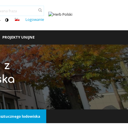
Logowanie
-
PROJEKTY UNIJNE
 z
ska
ą sztucznego lodowiska