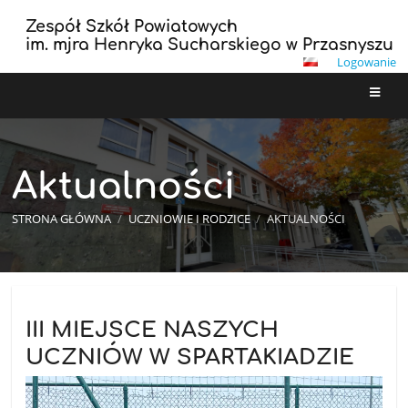
Zespół Szkół Powiatowych
im. mjra Henryka Sucharskiego w Przasnyszu
Logowanie
Aktualności
STRONA GŁÓWNA
/
UCZNIOWIE I RODZICE
/
AKTUALNOŚCI
Aktualności
III MIEJSCE NASZYCH
UCZNIÓW W SPARTAKIADZIE